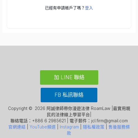
已經有申請帳戶了嗎？
登入
加 LINE 聯絡
FB 私訊聯絡
Copyright © 2026 阿誠律師帶你漫遊法律 RoamLaw |最實用親
民的法律線上學習平台|
聯絡電話：+886 6 2985621 | 電子郵件：jcl.firm@gmail.com
官網連結
|
YouTube頻道
|
Instagram
|
隱私權政策
|
售後服務條
款