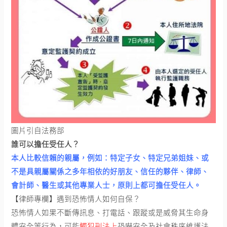
圖片引自法務部
誰可以擔任受任人？
本人比較信賴的親屬，例如：特定子女、特定兄弟姐妹、或
不是具親屬關係之多年相依的好朋友、信任的夥伴、律師、
會計師、醫生或其他專業人士，原則上都可擔任受任人。
【律師專欄】遇到恐怖情人如何自保？
恐怖情人如果不斷傳訊息、打電話、跟蹤或是威脅其生命身
體安全等行為，可能
觸犯刑法上
恐嚇安全及社會秩序維護法