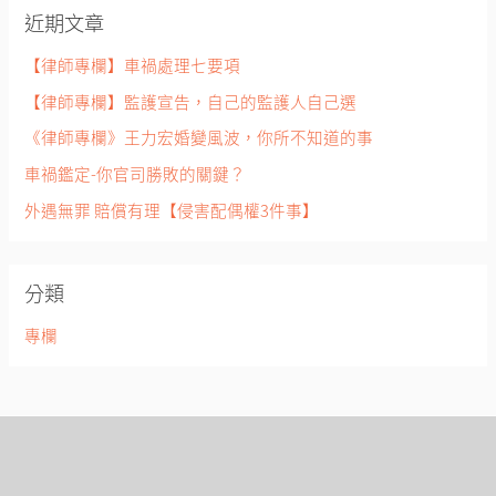
近期文章
鍵
字
【律師專欄】車禍處理七要項
:
【律師專欄】監護宣告，自己的監護人自己選
《律師專欄》王力宏婚變風波，你所不知道的事
車禍鑑定-你官司勝敗的關鍵？
外遇無罪 賠償有理【侵害配偶權3件事】
分類
專欄